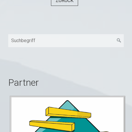
ZURÜCK
Partner